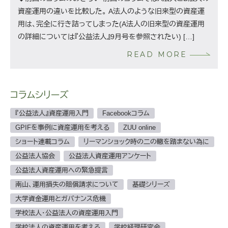
資産運用の違いを比較した。 A法人のような旧来型の資産運
用は、完全に行き詰ってしまった(A法人の旧来型の資産運用
の詳細については『公益法人』9月号を参照されたい) […]
READ MORE
コラムシリーズ
『公益法人』資産運用入門
Facebookコラム
GPIFを事例に資産運用を考える
ZUU online
ショート連載コラム
リーマンショック時の二の轍を踏まない為に
公益法人協会
公益法人資産運用アンケート
公益法人資産運用への緊急提言
南山、運用損失の賠償請求について
基礎シリーズ
大学資金運用とガバナンス危機
学校法人・公益法人の資産運用入門
学校法人の資産運用を考える
学校経理研究会