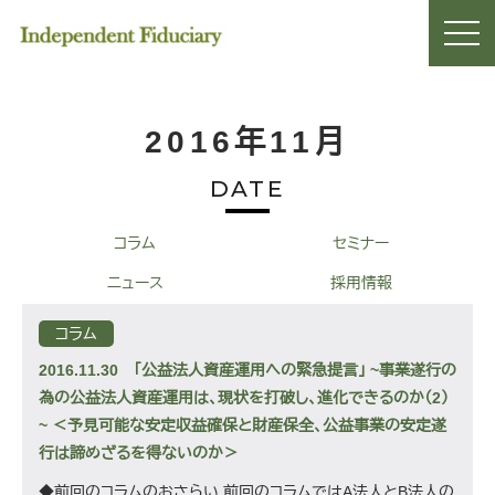
2016年11月
DATE
コラム
セミナー
ニュース
採用情報
コラム
2016.11.30
「公益法人資産運用への緊急提言」 ~事業遂行の
為の公益法人資産運用は、現状を打破し、進化できるのか（2）
~ ＜予見可能な安定収益確保と財産保全、公益事業の安定遂
行は諦めざるを得ないのか＞
◆前回のコラムのおさらい 前回のコラムではA法人とB法人の