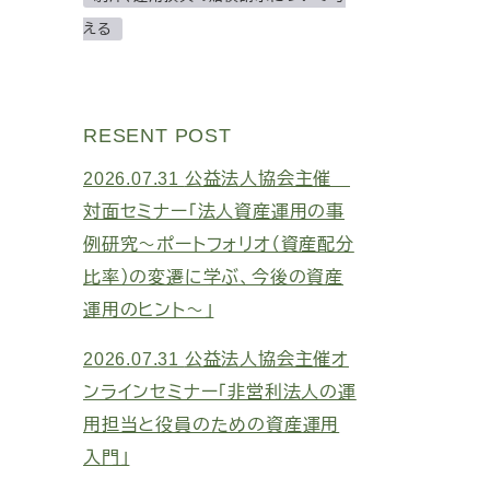
える
RESENT POST
2026.07.31
公益法人協会主催
対面セミナー「法人資産運用の事
例研究～ポートフォリオ（資産配分
比率）の変遷に学ぶ、今後の資産
運用のヒント～」
2026.07.31
公益法人協会主催オ
ンラインセミナー「非営利法人の運
用担当と役員のための資産運用
入門」