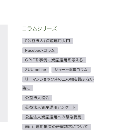
コラムシリーズ
『公益法人』資産運用入門
Facebookコラム
GPIFを事例に資産運用を考える
ZUU online
ショート連載コラム
リーマンショック時の二の轍を踏まない
為に
公益法人協会
公益法人資産運用アンケート
公益法人資産運用への緊急提言
南山、運用損失の賠償請求について