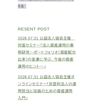
える
RESENT POST
2026.07.31
公益法人協会主催
対面セミナー「法人資産運用の事
例研究～ポートフォリオ（資産配分
比率）の変遷に学ぶ、今後の資産
運用のヒント～」
2026.07.31
公益法人協会主催オ
ンラインセミナー「非営利法人の運
用担当と役員のための資産運用
入門」