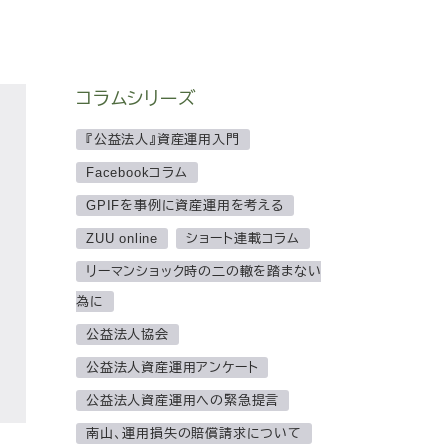
コラムシリーズ
『公益法人』資産運用入門
Facebookコラム
GPIFを事例に資産運用を考える
ZUU online
ショート連載コラム
リーマンショック時の二の轍を踏まない
為に
公益法人協会
公益法人資産運用アンケート
公益法人資産運用への緊急提言
南山、運用損失の賠償請求について