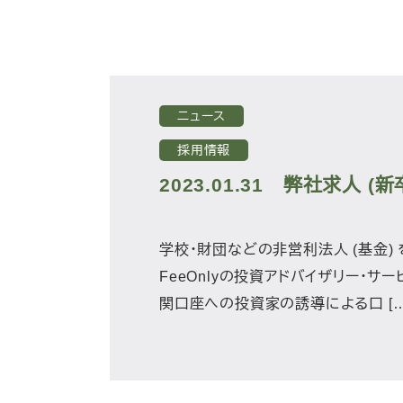
ニュース
採用情報
2023.01.31
弊社求人 (新卒
学校・財団などの非営利法人 (基金)
FeeOnlyの投資アドバイザリー・
関口座への投資家の誘導による口 […