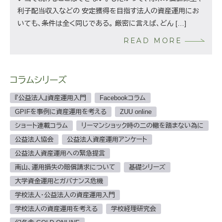
利子配当収入などの 安定獲得を目指す法人の資産運用にお
いても、条件は全く同じである。 厳密に言えば、どん […]
READ MORE
コラムシリーズ
『公益法人』資産運用入門
Facebookコラム
GPIFを事例に資産運用を考える
ZUU online
ショート連載コラム
リーマンショック時の二の轍を踏まない為に
公益法人協会
公益法人資産運用アンケート
公益法人資産運用への緊急提言
南山、運用損失の賠償請求について
基礎シリーズ
大学資金運用とガバナンス危機
学校法人・公益法人の資産運用入門
学校法人の資産運用を考える
学校経理研究会