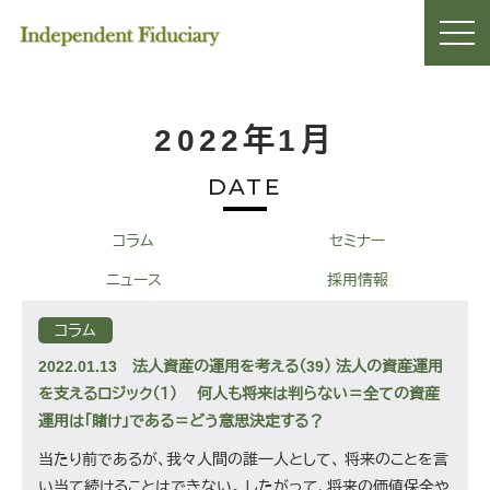
2022年1月
DATE
コラム
セミナー
ニュース
採用情報
コラム
2022.01.13
法人資産の運用を考える（39） 法人の資産運用
を支えるロジック（１） 何人も将来は判らない＝全ての資産
運用は「賭け」である＝どう意思決定する？
当たり前であるが、我々人間の誰一人として、 将来のことを言
い当て続けることはできない。 したがって、将来の価値保全や