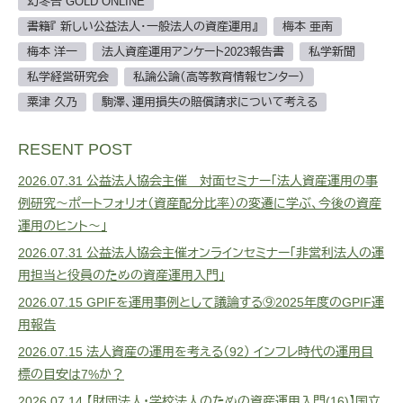
幻冬舎 GOLD ONLINE
書籍『 新しい公益法人・一般法人の資産運用』
梅本 亜南
梅本 洋一
法人資産運用アンケート2023報告書
私学新聞
私学経営研究会
私論公論（高等教育情報センター）
粟津 久乃
駒澤、運用損失の賠償請求について考える
RESENT POST
2026.07.31
公益法人協会主催 対面セミナー「法人資産運用の事
例研究～ポートフォリオ（資産配分比率）の変遷に学ぶ、今後の資産
運用のヒント～」
2026.07.31
公益法人協会主催オンラインセミナー「非営利法人の運
用担当と役員のための資産運用入門」
2026.07.15
GPIFを運用事例として議論する⑨2025年度のGPIF運
用報告
2026.07.15
法人資産の運用を考える（92） インフレ時代の運用目
標の目安は7%か？
2026.07.14
【財団法人・学校法人のための資産運用入門(16)】国立