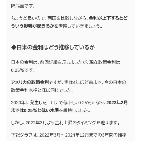
降局面です。
ちょうど良いので、両国を比較しながら、
金利が上下するとど
ういう影響が起きるか
を考察していきましょう。
◆日米の金利はどう推移しているか
日本の金利は、前回詳細を示しましたが、現在政策金利は
0.25％です。
アメリカの政策金利
ですが、実は4年ほど前まで、今の日本の
政策金利水準とほぼ同じでした。
2020年に発生したコロナで低下し、0.25％となり、
2022年2月
までは0.25％と低い水準
を維持しました。
しかし、2022年3月より金利上昇のタイミングを迎えます。
下記グラフは、2022年3月～2024年12月までの3年間の推移