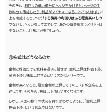
そのため、
利回りの低い債券にヘッジをかけると、ヘッジの手
数料分を考慮したら、利益がマイナスになることがあります。
以
上を考慮すると、
ヘッジする債券の利回りはある程度高いもの
でないと、ヘッジをしてまでして、海外の債券を買うメリットは
少ないことは注意が必要でしょう。
④株式はどうなるのか
金利と株価だけを
教科書通りに話せば、金利上昇は株価下落、
金利下落は株価上昇
するというのがセオリーです。
金利が高くなると、融資金利が上昇してそのコストが企業を圧
迫します。そのため、株価は下落しやすくなります。
しかし、米国の数年の状況を見ればわかるように、「金利上昇・
株価下落」という状況ではない
です。