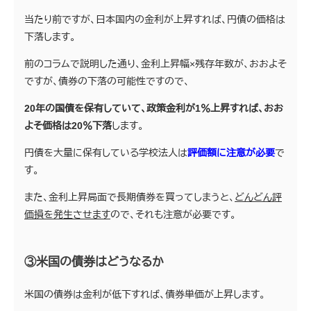
当たり前ですが、日本国内の金利が上昇すれば、円債の価格は
下落します。
前のコラムで説明した通り、金利上昇幅×残存年数が、おおよそ
ですが、債券の下落の可能性ですので、
20年の国債を保有していて、政策金利が1％上昇すれば、おお
よそ価格は20％下落
します。
円債を大量に保有している学校法人は
評価額に注意が必要
で
す。
また、金利上昇局面で長期債券を買ってしまうと、
どんどん評
価損を発生させます
ので、それも注意が必要です。
③米国の債券はどうなるか
米国の債券は金利が低下すれば、債券単価が上昇します。