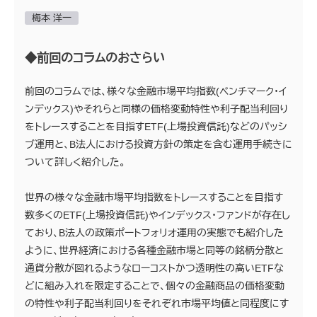
梅本 洋一
◆前回のコラムのおさらい
前回のコラムでは、様々な金融市場平均指数(ベンチマーク・イ
ンデックス)やそれらと同様の価格変動特性や利子配当利回り
をトレースすることを目指すETF(上場投資信託)などのパッシ
ブ運用と、B法人における投資方針の策定を含む運用手続きに
ついて詳しく紹介した。
世界の様々な金融市場平均指数をトレースすることを目指す
数多くのETF(上場投資信託)やインデックス・ファンドが存在し
ており、B法人の政策ポートフォリオ運用の実態でも紹介した
ように、世界経済における各種金融市場と同等の銘柄分散と
通貨分散が図れるようなローコストかつ透明性の高いETFな
どに組み入れを限定することで、個々の金融商品の価格変動
の特性や利子配当利回りをそれぞれ市場平均値と同程度にす