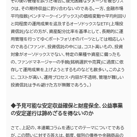
その後の管理を誤った場合に復元困難なダメージを被るリス
クは、その期待収益に釣り合わないのである。一方、金融市場
平均指数(ベンチマーク・インデックス)の価格変動や平均利回り
と同程度の運用成果を追及するオーソドックスなETF(上場投
資信託)などの方が、資産配分比率を基準として、長期的に運
用管理を行ってゆくポートフォリオのパーツとしては相応しい
のである（ファンド、投資信託の中には、コスト高いもの、投資
対象がオーソドックスでない、特定の業種や資産に偏ったも
の、ファンドマネージャーの手腕(銘柄選択や売買)に過度に依
存して運用成果を上げようとするものなども数多い。このよう
に、コストが高い、運用プロセス・内容が不透明、管理が難しい
投資信託は予め避けた方が無難であろう。）
◆予見可能な安定収益確保と財産保全、公益事業
の安定遂行は諦めざるを得ないのか
さて、上記の、本連載コラムを通じてのテーマについてである
が、この問いに対する答えは、都度、個別の債券や金融商品の