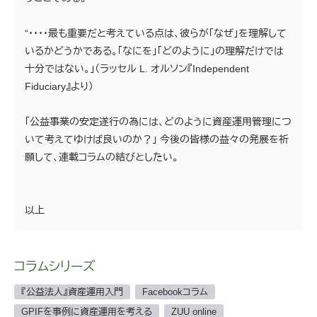
“・・・・最も重要だと考えている点は、彼らが「なぜ」を理解して
いるかどうかである。「なにを」「どのように」の理解だけでは
十分ではない。」（ラッセル L. オルソン『Independent
Fiduciary』より）
「公益事業の安定遂行の為には、どのように資産運用管理につ
いて考えてゆけば良いのか？」 今後の皆様の益々の発展を祈
願して、連載コラムの結びとしたい。
以上
コラムシリーズ
『公益法人』資産運用入門
Facebookコラム
GPIFを事例に資産運用を考える
ZUU online