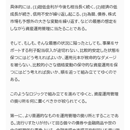
具体的には、(1)超低金利が今後も相当長く続く、(2)経済の低
成長が続き、信用不安が繰り返し起こる、(3)為替、債券、株式
市場も予想外の大きな変動を繰り返す、などの最悪の想定を
しながら資産運用管理に当たることである。
そして、もしも、そんな最悪の状況に陥ったとしても、事業をサ
ポートする利子配当収入が途切れない、比較的安定した状態を
保つにはどう考えればよいか、運用元本が致命的なダメージ
を被らない、比較的小さな価格変動の保守的な資産運用を保
つにはどう考えれば良いか、順を追って組み立ててゆくので
ある。
このようなロジックで組み立てを進めてゆくと、資産運用管理
の拠り所を何に置くべきかが絞られてくる。
第一に、より普遍的なものを運用管理の拠り所とすることであ
る。流行りすたりが付いて回る個々の債券や金融商品や世の