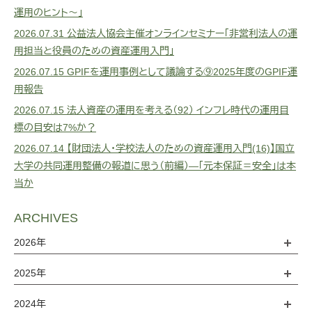
運用のヒント～」
2026.07.31
公益法人協会主催オンラインセミナー「非営利法人の運
用担当と役員のための資産運用入門」
2026.07.15
GPIFを運用事例として議論する⑨2025年度のGPIF運
用報告
2026.07.15
法人資産の運用を考える（92） インフレ時代の運用目
標の目安は7%か？
2026.07.14
【財団法人・学校法人のための資産運用入門(16)】国立
大学の共同運用整備の報道に思う（前編）―「元本保証＝安全」は本
当か
ARCHIVES
2026年
2025年
2024年