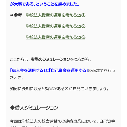
が大事である、ということを纏めました。
⇒参考
学校法人資産の運用を考える12①
学校法人資産の運用を考える12②
学校法人資産の運用を考える12③
ここからは、
実際のシミュレーション
を見ながら、
「借入金を活用する」と「自己資金を運用する」
の両建てを行っ
たとき、
如何に長期に渡ると効果があるのかを見ていきましょう。
◆借入シミュレーション
今回は学校法人の校舎建替えの建築事業において、自己資金