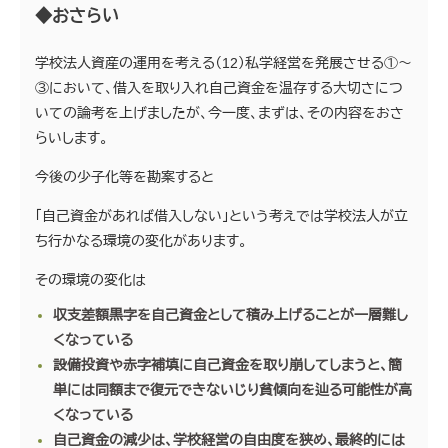
◆おさらい
学校法人資産の運用を考える（12）私学経営を発展させる①～
③において、借入を取り入れ自己資金を温存する大切さにつ
いての論考を上げましたが、今一度、まずは、その内容をおさ
らいします。
今後の少子化等を勘案すると
「自己資金があれば借入しない」という考えでは学校法人が立
ち行かなる環境の変化があります。
その環境の変化は
収支差額黒字を自己資金として積み上げることが一層難し
くなっている
設備投資や赤字補填に自己資金を取り崩してしまうと、簡
単には同額まで復元できないじり貧傾向を辿る可能性が高
くなっている
自己資金の減少は、学校経営の自由度を狭め、最終的には