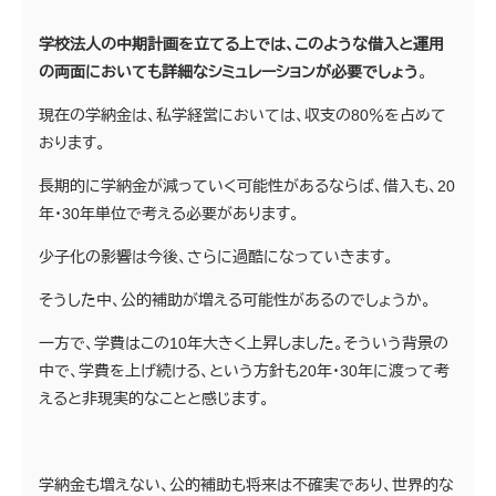
学校法人の中期計画を立てる上では、このような借入と運用
の両面においても詳細なシミュレーションが必要でしょう
。
現在の学納金は、私学経営においては、収支の80％を占めて
おります。
長期的に学納金が減っていく可能性があるならば、借入も、20
年・30年単位で考える必要があります。
少子化の影響は今後、さらに過酷になっていきます。
そうした中、公的補助が増える可能性があるのでしょうか。
一方で、学費はこの10年大きく上昇しました。そういう背景の
中で、学費を上げ続ける、という方針も20年・30年に渡って考
えると非現実的なことと感じます。
学納金も増えない、公的補助も将来は不確実であり、世界的な