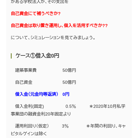
がある学校法人が、その支出を
自己資金にて補うべきか?
自己資金は取り置き運用し、借入を活用すべきか??
について、シミュレーションを見てみましょう。
ケース①借入金0円
建築事業費 50億円
自己資金 50億円
借入金（元金均等返済） 0円
借入金利(固定) 0.5％ ＊2020年10月私学
事業団の融資金利20年固定より
運用利回り（仮定） 3％ ＊年間の利回り、キャ
ピタルゲインは除く