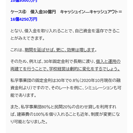
10億9500万円
ケース④ 借入金30億円 キャッシュイン―キャッシュアウト＝
16億4250万円
となり、借入金を取り入れることで、自己資金を温存できるこ
とがみえてきます。
これは、
期間を延ばせば、更に、効果は増します
。
そのため、例えば、30年固定金利で長期に渡り、
借入と運用の
両建てを行うことで、学校経営は劇的に変化をするでしょう。
私学事業団の固定金利は30年で0.8％（2020年10月現在の融
資金利より）ですので、そのレートを例に、シミュレーションも可
能であります。
また、私学事業団80％と民間20％の合わせ貸しを利用すれ
ば、建築費の100％を借り入れることも近年、制度が変更にな
り可能となりました。