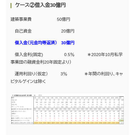
ケース②借入金30億円
建築事業費 50億円
自己資金 20億円
借入金（元金均等返済） 30億円
借入金利(固定) 0.5％ ＊2020年10月私学
事業団の融資金利20年固定より）
運用利回り（仮定） 3％ ＊年間の利回り、キャ
ピタルゲインは除く