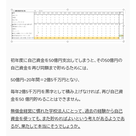
初年度に自己資金を50億円支出してしまうと、その50億円の
自己資金を再び同額まで貯めるためには、
50億円÷20年間＝2億5千万円となり、
毎年2億5千万円を黒字として積み上げなければ、再び自己資
金を50 億円貯めることはできません。
無借金経営に慣れた学校法人にとって、過去の経験から自己
資金を使っても、また貯めればよいという考えがあるようであ
るが、果たして本当にそうでしょうか。