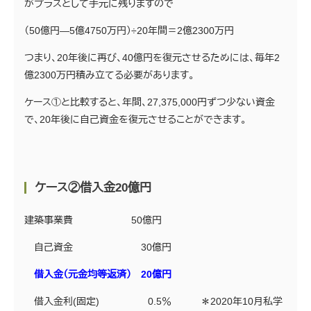
がプラスとして手元に残りますので
（50億円―5億4750万円）÷20年間＝2億2300万円
つまり、20年後に再び、40億円を復元させるためには、毎年2
億2300万円積み立てる必要があります。
ケース①と比較すると、年間、27,375,000円ずつ少ない資金
で、20年後に自己資金を復元させることができます。
ケース②借入金20億円
建築事業費 50億円
自己資金 30億円
借入金（元金均等返済） 20億円
借入金利(固定) 0.5％ ＊2020年10月私学