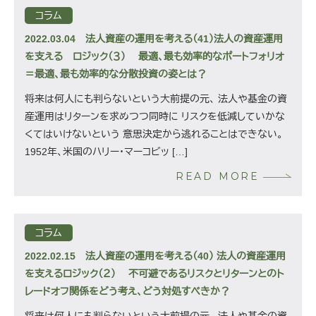
コラム
2022.03.04
法人資産の運用を考える（41）法人の資産運用
を支える ロジック（３） 最適、最も効率的なポートフォリオ
＝最適、最も効率的な分散投資の姿とは？
将来は何人にも判らないという大前提の元、 法人や基金の資
産運用はリターンを求めつつ同時に リスクを低減していかな
くてはいけないという 意思決定から逃れることはできない。
1952年、米国のハリー・マーコビッ […]
READ MORE
コラム
2022.02.15
法人資産の運用を考える（40） 法人の資産運用
を支えるロジック（２） 不可避であるリスクとリターンとのト
レードオフ関係をどう考え、どう対処すべきか？