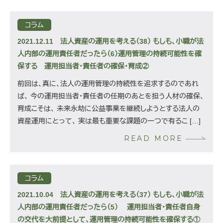
コラム
2021.12.11
法人資産の運用を考える（38） もしも、小職が法
人内部の運用責任者だったら（6）運用管理の持続可能性を確
保する 運用担当者・責任者の確保・育成②
前回は、真に、法人の運用管理の持続性を追求するのであれ
ば、 今の運用担当者・責任者の任期のあとを担う人材の確保、
育成こそは、 未来永劫に公益事業を継続しようとする法人の
資産運用にとって、 実は最も重要な課題の一つで有るこ […]
READ MORE
コラム
2021.10.04
法人資産の運用を考える（37） もしも、小職が法
人内部の運用責任者だったら（5） 運用担当者・責任者自身
の交代を大前提として、運用管理の持続可能性を確保する①