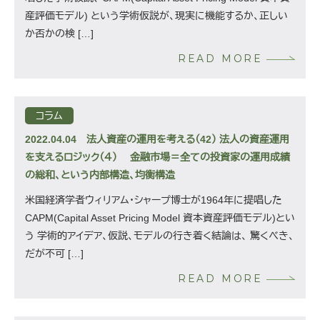
産評価モデル) という学術仮説が、現実に機能するか、正しい
か否かの検 […]
READ MORE
コラム
2022.04.04
法人資産の運用を考える（42） 法人の資産運用
を支えるロジック（４） 金融市場＝全ての投資家の運用成績
の総和、という内部構造、均衡構造
米国経済学者ウィリアム・シャープ博士が1964年に提唱した
CAPM(Capital Asset Pricing Model 資本資産評価モデル)とい
う 学術的アイデア、仮説、モデルの行き着く結論は、 驚くべき、
だが不可 […]
READ MORE