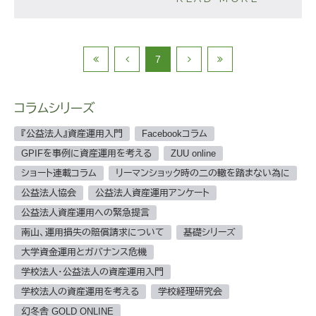
7
コラムシリーズ
『公益法人』資産運用入門
Facebookコラム
GPIFを事例に資産運用を考える
ZUU online
ショート連載コラム
リーマンショック時の二の轍を踏まない為に
公益法人協会
公益法人資産運用アンケート
公益法人資産運用への緊急提言
南山、運用損失の賠償請求について
基礎シリーズ
大学資金運用とガバナンス危機
学校法人・公益法人の資産運用入門
学校法人の資産運用を考える
学校経理研究会
幻冬舎 GOLD ONLINE